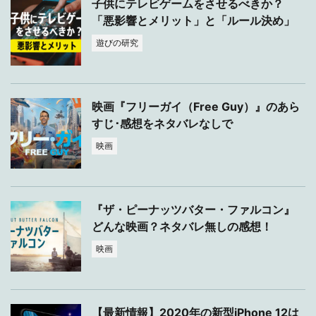
子供にテレビゲームをさせるべきか？
「悪影響とメリット」と「ルール決め」
遊びの研究
映画『フリーガイ（Free Guy）』のあら
すじ･感想をネタバレなしで
映画
『ザ・ピーナッツバター・ファルコン』
どんな映画？ネタバレ無しの感想！
映画
【最新情報】2020年の新型iPhone 12は