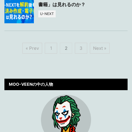
書籍」は見れるのか？
U-NEXT
« Prev
1
2
3
Next »
MOO-VEENの中の人物