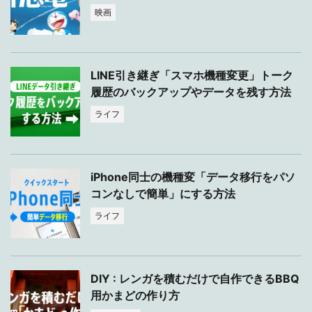
映画
LINE引き継ぎ「スマホ機種変更」トーク
履歴のバックアップやデータを残す方法
ライフ
iPhone同士の機種変「データ移行をパソ
コンなしで簡単」にする方法
ライフ
DIY : レンガを積むだけで自作できるBBQ
用かまどの作り方